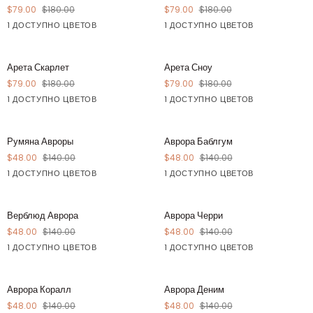
Роуз
Сапфир
$79.00
$180.00
$79.00
$180.00
1 ДОСТУПНО ЦВЕТОВ
1 ДОСТУПНО ЦВЕТОВ
Розовый
Синий
Арета
Арета
СОХРАНЯТЬ $101
СОХРАНЯТЬ $101
Арета Скарлет
Арета Сноу
Скарлет
Сноу
$79.00
$180.00
$79.00
$180.00
1 ДОСТУПНО ЦВЕТОВ
1 ДОСТУПНО ЦВЕТОВ
Красный
Белый
Румяна
Аврора
СОХРАНЯТЬ $92
СОХРАНЯТЬ $92
Румяна Авроры
Аврора Баблгум
Авроры
Баблгум
$48.00
$140.00
$48.00
$140.00
1 ДОСТУПНО ЦВЕТОВ
1 ДОСТУПНО ЦВЕТОВ
Розовый
Розовый
Верблюд
Аврора
СОХРАНЯТЬ $92
СОХРАНЯТЬ $92
Верблюд Аврора
Аврора Черри
Аврора
Черри
$48.00
$140.00
$48.00
$140.00
1 ДОСТУПНО ЦВЕТОВ
1 ДОСТУПНО ЦВЕТОВ
Бежевый
Красный
Аврора
Аврора
СОХРАНЯТЬ $92
СОХРАНЯТЬ $92
Аврора Коралл
Аврора Деним
Коралл
Деним
$48.00
$140.00
$48.00
$140.00