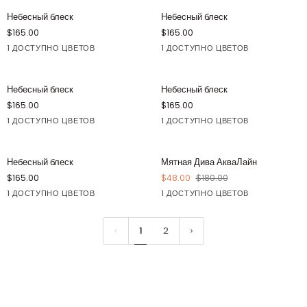
Небесный
Небесный
Небесный блеск
Небесный блеск
блеск
блеск
$165.00
$165.00
1 ДОСТУПНО ЦВЕТОВ
1 ДОСТУПНО ЦВЕТОВ
Синий
Синий
Небесный
Небесный
Небесный блеск
Небесный блеск
блеск
блеск
$165.00
$165.00
1 ДОСТУПНО ЦВЕТОВ
1 ДОСТУПНО ЦВЕТОВ
Синий
Синий
Небесный
Мятная
СОХРАНЯТЬ $132
Небесный блеск
Мятная Дива АкваЛайн
блеск
Дива
$165.00
$48.00
$180.00
АкваЛайн
1 ДОСТУПНО ЦВЕТОВ
1 ДОСТУПНО ЦВЕТОВ
Синий
Зеленый
1
2