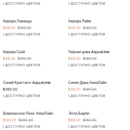
1 ДОСТУПНО ЦВЕТОВ
1 ДОСТУПНО ЦВЕТОВ
Апельсин
Синий
Аврора
Аврора
СОХРАНЯТЬ $92
СОХРАНЯТЬ $92
Аврора Лаванда
Аврора Лайм
Лаванда
Лайм
$48.00
$140.00
$48.00
$140.00
1 ДОСТУПНО ЦВЕТОВ
1 ДОСТУПНО ЦВЕТОВ
Фиолетовый
Желтый
Аврора
Черная
СОХРАНЯТЬ $92
СОХРАНЯТЬ $132
Аврора Скай
Черная дива AquaLine
Скай
дива
$48.00
$140.00
$48.00
$180.00
AquaLine
1 ДОСТУПНО ЦВЕТОВ
1 ДОСТУПНО ЦВЕТОВ
Синий
Черный
Синий
Синяя
СОХРАНЯТЬ $132
Синий Кристалл AquaLine
Синяя Дива АкваЛайн
Кристалл
Дива
$280.00
$48.00
$180.00
AquaLine
АкваЛайн
1 ДОСТУПНО ЦВЕТОВ
1 ДОСТУПНО ЦВЕТОВ
Синий
Синий
Шампанское
Элла
СОХРАНЯТЬ $151
СОХРАНЯТЬ $92
Шампанское Люкс АкваЛайн
Элла Барби
Люкс
Барби
$129.00
$280.00
$68.00
$160.00
АкваЛайн
1 ДОСТУПНО ЦВЕТОВ
1 ДОСТУПНО ЦВЕТОВ